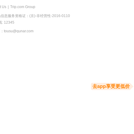
t Us
|
Trip.com Group
息服务资格证：(京)-非经营性-2016-0110
 12345
usu@qunar.com
去app享受更低价