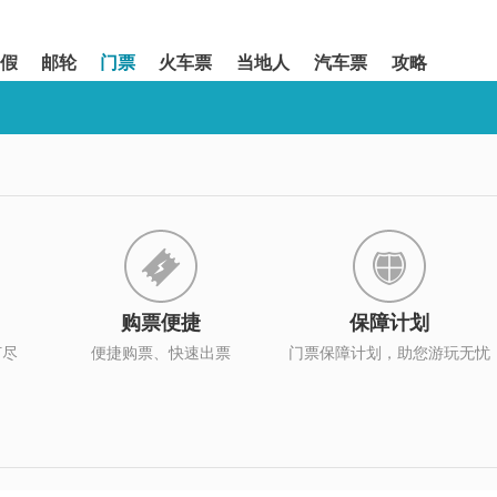
假
邮轮
门票
火车票
当地人
汽车票
攻略
购票便捷
保障计划
打尽
便捷购票、快速出票
门票保障计划，助您游玩无忧