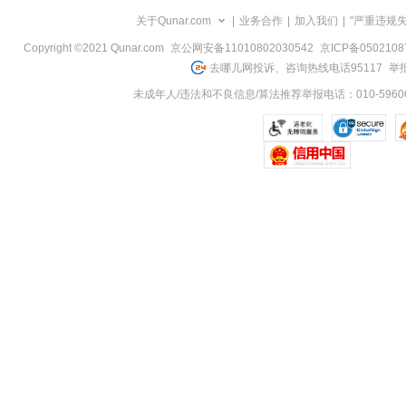
览
关于Qunar.com
|
业务合作
|
加入我们
|
"严重违规
信
息
Copyright ©2021 Qunar.com
京公网安备11010802030542
京ICP备050210
去哪儿网投诉、咨询热线电话95117
举报
未成年人/违法和不良信息/算法推荐举报电话：010-59606