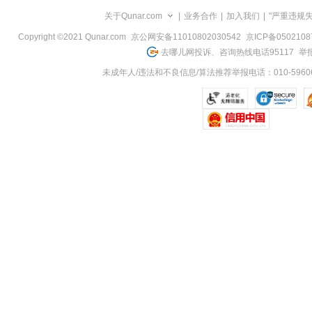
览
关于Qunar.com
|
业务合作
|
加入我们
|
"严重违规
信
息
Copyright ©2021 Qunar.com
京公网安备11010802030542
京ICP备050210
去哪儿网投诉、咨询热线电话95117
举报
未成年人/违法和不良信息/算法推荐举报电话：010-59606