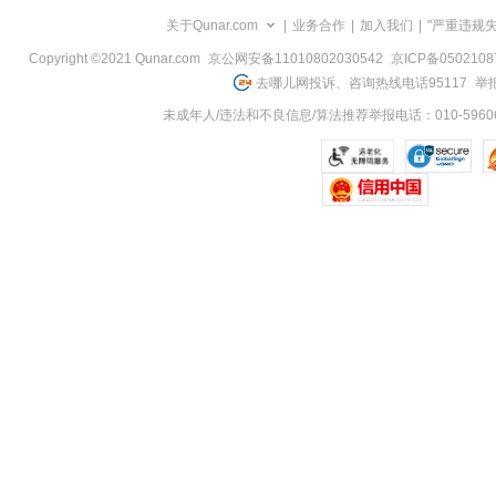
览
关于Qunar.com
|
业务合作
|
加入我们
|
"严重违规
信
息
Copyright ©2021 Qunar.com
京公网安备11010802030542
京ICP备050210
去哪儿网投诉、咨询热线电话95117
举报
未成年人/违法和不良信息/算法推荐举报电话：010-59606