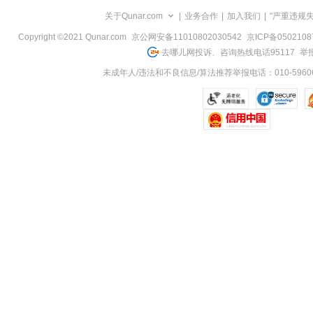
览
关于Qunar.com
|
业务合作
|
加入我们
|
"严重违规
信
息
Copyright ©2021 Qunar.com
京公网安备11010802030542
京ICP备050210
去哪儿网投诉、咨询热线电话95117
举报
未成年人/违法和不良信息/算法推荐举报电话：010-59606