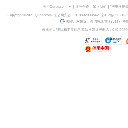
览
关于Qunar.com
|
业务合作
|
加入我们
|
"严重违规
信
息
Copyright ©2021 Qunar.com
京公网安备11010802030542
京ICP备050210
去哪儿网投诉、咨询热线电话95117
举报
未成年人/违法和不良信息/算法推荐举报电话：010-59606