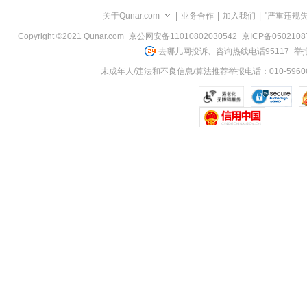
览
关于Qunar.com
|
业务合作
|
加入我们
|
"严重违规
信
息
Copyright ©2021 Qunar.com
京公网安备11010802030542
京ICP备050210
去哪儿网投诉、咨询热线电话95117
举报
未成年人/违法和不良信息/算法推荐举报电话：010-59606