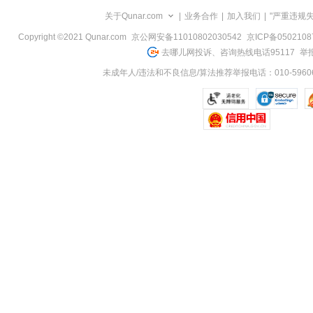
览
关于Qunar.com
|
业务合作
|
加入我们
|
"严重违规
信
息
Copyright ©2021 Qunar.com
京公网安备11010802030542
京ICP备050210
去哪儿网投诉、咨询热线电话95117
举报
未成年人/违法和不良信息/算法推荐举报电话：010-59606