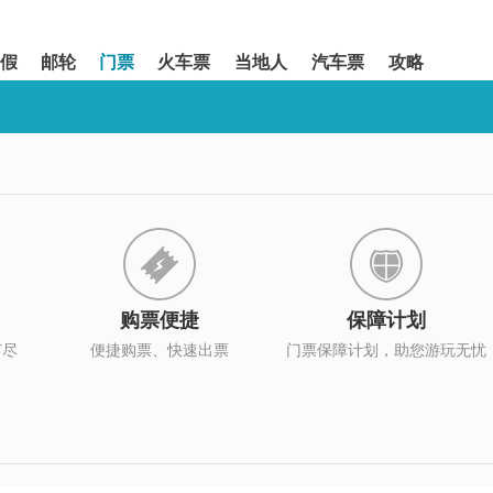
假
邮轮
门票
火车票
当地人
汽车票
攻略
购票便捷
保障计划
打尽
便捷购票、快速出票
门票保障计划，助您游玩无忧