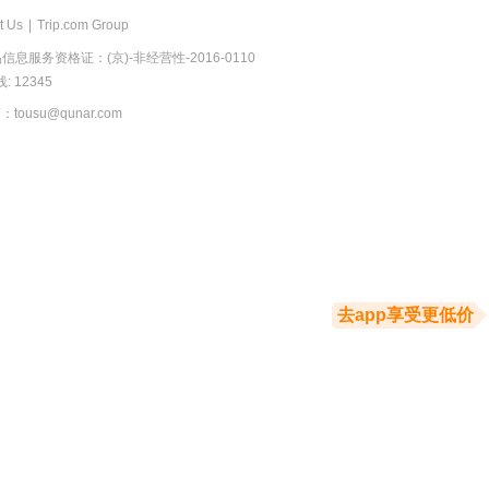
t Us
|
Trip.com Group
息服务资格证：(京)-非经营性-2016-0110
 12345
usu@qunar.com
去app享受更低价