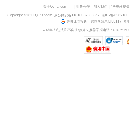
览
关于Qunar.com
|
业务合作
|
加入我们
|
"严重违规
信
息
Copyright ©2021 Qunar.com
京公网安备11010802030542
京ICP备050210
去哪儿网投诉、咨询热线电话95117
举报
未成年人/违法和不良信息/算法推荐举报电话：010-59606