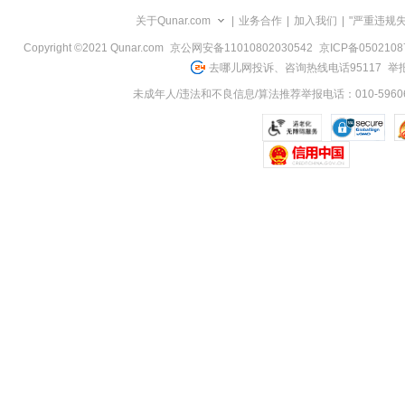
览
关于Qunar.com
|
业务合作
|
加入我们
|
"严重违规
信
息
Copyright ©2021 Qunar.com
京公网安备11010802030542
京ICP备050210
去哪儿网投诉、咨询热线电话95117
举报
未成年人/违法和不良信息/算法推荐举报电话：010-59606