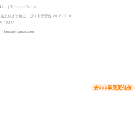
t Us
|
Trip.com Group
息服务资格证：(京)-非经营性-2016-0110
 12345
usu@qunar.com
去app享受更低价