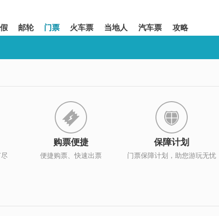
假
邮轮
门票
火车票
当地人
汽车票
攻略
购票便捷
保障计划
打尽
便捷购票、快速出票
门票保障计划，助您游玩无忧