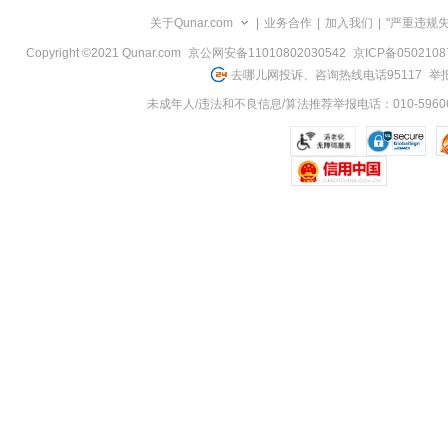
览
关于Qunar.com
|
业务合作
|
加入我们
|
"严重违规
信
息
Copyright ©2021 Qunar.com
京公网安备11010802030542
京ICP备050210
去哪儿网投诉、咨询热线电话95117
举报
未成年人/违法和不良信息/算法推荐举报电话：010-59606