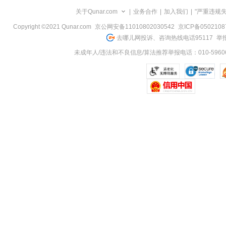
览
关于Qunar.com
|
业务合作
|
加入我们
|
"严重违规
信
息
Copyright ©2021 Qunar.com
京公网安备11010802030542
京ICP备050210
去哪儿网投诉、咨询热线电话95117
举报
未成年人/违法和不良信息/算法推荐举报电话：010-59606