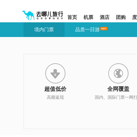
请
提
提
按
示:
示:
shift+enter
您
您
首页
机票
酒店
团购
度
进
已
已
入
进
离
境内门票
品质一日游
去
入
开
哪
网
网
网
站
站
智
导
导
能
航
航
导
区,
区
盲
本
语
区
音
域
引
含
导
有
超值低价
全网覆盖
模
6
式
个
高额返现
国内、国际门票一网
模
块,
按
下
Tab
键
浏