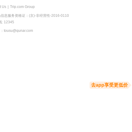
t Us
|
Trip.com Group
息服务资格证：(京)-非经营性-2016-0110
 12345
usu@qunar.com
去app享受更低价