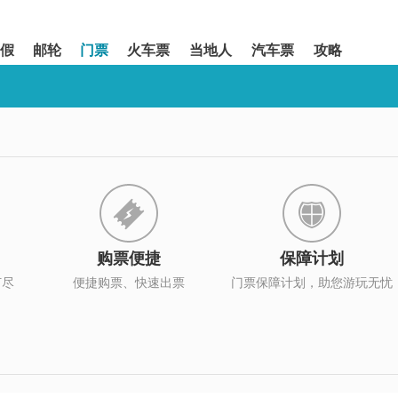
假
邮轮
门票
火车票
当地人
汽车票
攻略
购票便捷
保障计划
打尽
便捷购票、快速出票
门票保障计划，助您游玩无忧