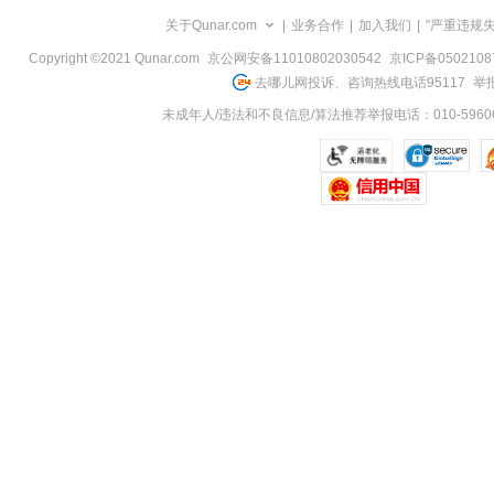
览
关于Qunar.com
|
业务合作
|
加入我们
|
"严重违规
信
息
Copyright ©2021 Qunar.com
京公网安备11010802030542
京ICP备050210
去哪儿网投诉、咨询热线电话95117
举报
未成年人/违法和不良信息/算法推荐举报电话：010-59606