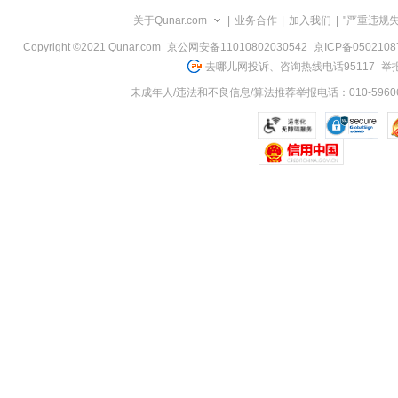
览
关于Qunar.com
|
业务合作
|
加入我们
|
"严重违规
信
息
Copyright ©2021 Qunar.com
京公网安备11010802030542
京ICP备050210
去哪儿网投诉、咨询热线电话95117
举报
未成年人/违法和不良信息/算法推荐举报电话：010-59606