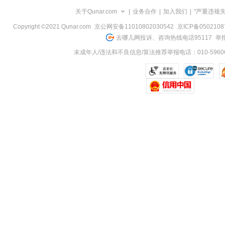
览
关于Qunar.com
|
业务合作
|
加入我们
|
"严重违规
信
息
Copyright ©2021 Qunar.com
京公网安备11010802030542
京ICP备050210
去哪儿网投诉、咨询热线电话95117
举报
未成年人/违法和不良信息/算法推荐举报电话：010-59606