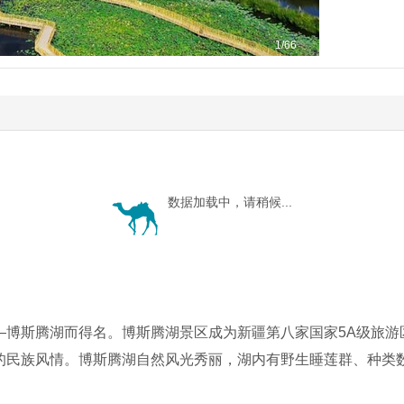
1
/66
数据加载中，请稍候...
—博斯腾湖而得名。博斯腾湖景区成为新疆第八家国家5A级旅游
的民族风情。博斯腾湖自然风光秀丽，湖内有野生睡莲群、种类
。