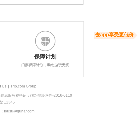
去app享受更低价
保障计划
门票保障计划，助您游玩无忧
t Us
|
Trip.com Group
息服务资格证：(京)-非经营性-2016-0110
 12345
usu@qunar.com