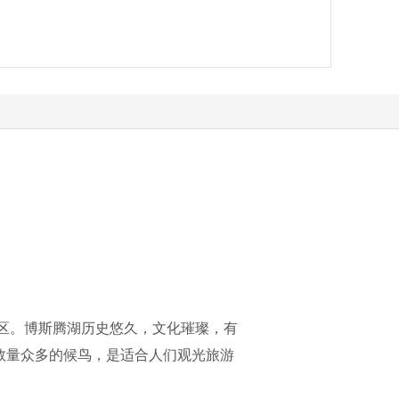
区。博斯腾湖历史悠久，文化璀璨，有
数量众多的候鸟，是适合人们观光旅游