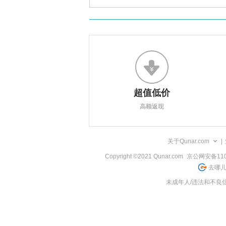
超值低价
高额返现
关于Qunar.com
|
Copyright ©2021 Qunar.com
京公网安备1101
去哪儿
未成年人/违法和不良信息