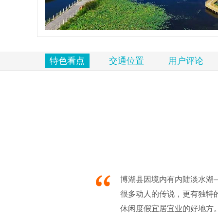
览
信
息
特色看点
交通位置
用户评论
博湖县因境内有内陆淡水湖
很多动人的传说，更有独特
休闲度假宜居宜业的好地方