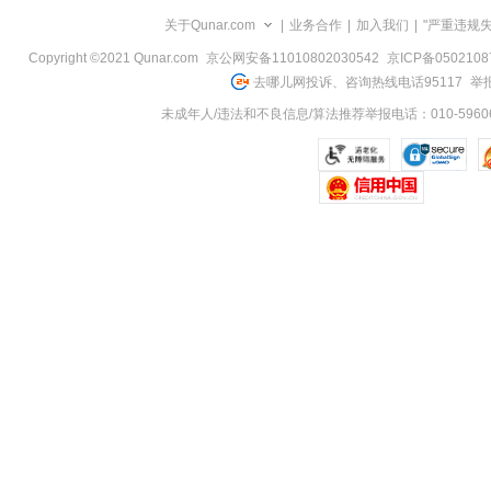
览
关于Qunar.com
|
业务合作
|
加入我们
|
"严重违规
信
息
Copyright ©2021 Qunar.com
京公网安备11010802030542
京ICP备050210
去哪儿网投诉、咨询热线电话95117
举报
未成年人/违法和不良信息/算法推荐举报电话：010-59606