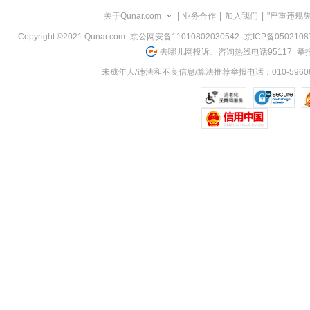
览
关于Qunar.com
|
业务合作
|
加入我们
|
"严重违规
信
息
Copyright ©2021 Qunar.com
京公网安备11010802030542
京ICP备050210
去哪儿网投诉、咨询热线电话95117
举报
未成年人/违法和不良信息/算法推荐举报电话：010-59606