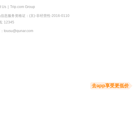
t Us
|
Trip.com Group
息服务资格证：(京)-非经营性-2016-0110
 12345
usu@qunar.com
去app享受更低价