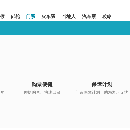
假
邮轮
门票
火车票
当地人
汽车票
攻略
购票便捷
保障计划
打尽
便捷购票、快速出票
门票保障计划，助您游玩无忧