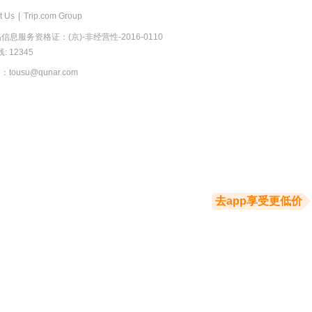
t Us
|
Trip.com Group
息服务资格证：(京)-非经营性-2016-0110
 12345
usu@qunar.com
去app享受更低价