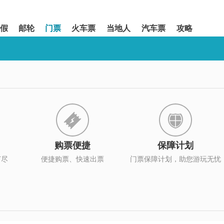
假
邮轮
门票
火车票
当地人
汽车票
攻略
购票便捷
保障计划
打尽
便捷购票、快速出票
门票保障计划，助您游玩无忧