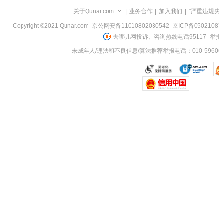
览
关于Qunar.com
|
业务合作
|
加入我们
|
"严重违规
信
息
Copyright ©2021 Qunar.com
京公网安备11010802030542
京ICP备050210
去哪儿网投诉、咨询热线电话95117
举报
未成年人/违法和不良信息/算法推荐举报电话：010-59606