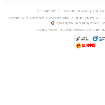
浏
览
信
关于Qunar.com
|
业务合作
|
加入我们
|
"严重违规
息
Copyright ©2021 Qunar.com
京公网安备11010802030542
京ICP备050210
去哪儿网投诉、咨询热线电话95117
举
未成年人/违法和不良信息/算法推荐举报电话：010-5960