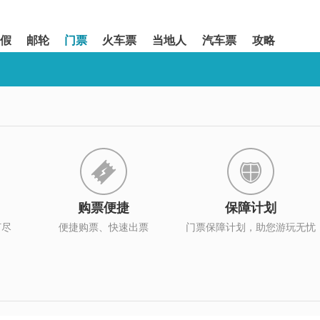
假
邮轮
门票
火车票
当地人
汽车票
攻略
购票便捷
保障计划
打尽
便捷购票、快速出票
门票保障计划，助您游玩无忧