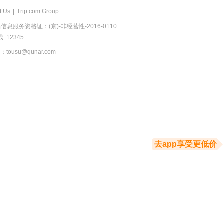
t Us
|
Trip.com Group
息服务资格证：(京)-非经营性-2016-0110
 12345
usu@qunar.com
去app享受更低价