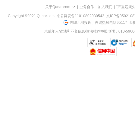
览
关于Qunar.com
|
业务合作
|
加入我们
|
"严重违规
信
息
Copyright ©2021 Qunar.com
京公网安备11010802030542
京ICP备050210
去哪儿网投诉、咨询热线电话95117
举报
未成年人/违法和不良信息/算法推荐举报电话：010-59606