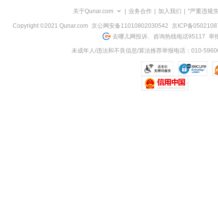
览
关于Qunar.com
|
业务合作
|
加入我们
|
"严重违规
信
息
Copyright ©2021 Qunar.com
京公网安备11010802030542
京ICP备050210
去哪儿网投诉、咨询热线电话95117
举报
未成年人/违法和不良信息/算法推荐举报电话：010-59606