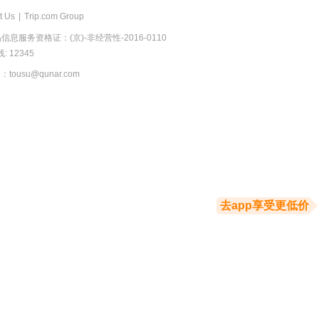
t Us
|
Trip.com Group
息服务资格证：(京)-非经营性-2016-0110
 12345
usu@qunar.com
去app享受更低价