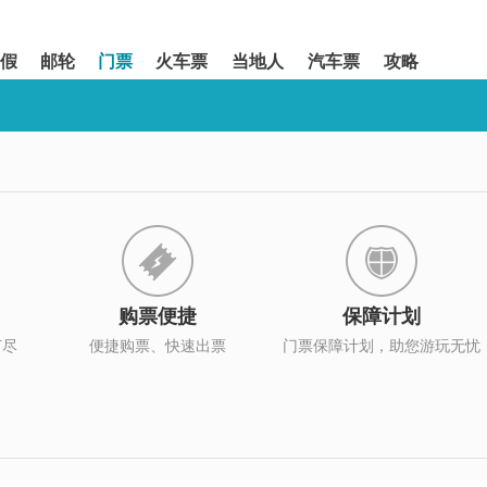
假
邮轮
门票
火车票
当地人
汽车票
攻略
购票便捷
保障计划
打尽
便捷购票、快速出票
门票保障计划，助您游玩无忧