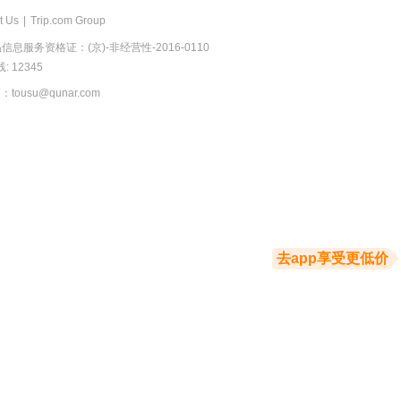
t Us
|
Trip.com Group
息服务资格证：(京)-非经营性-2016-0110
 12345
usu@qunar.com
去app享受更低价