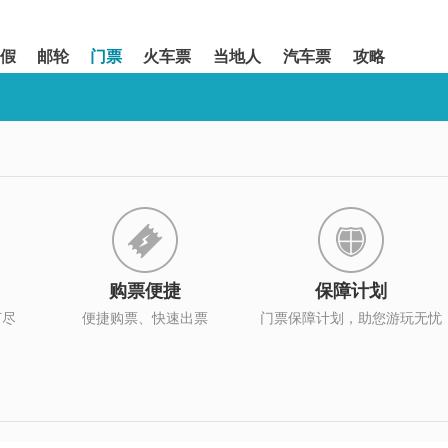
假
邮轮
门票
火车票
当地人
汽车票
攻略
购票便捷
保障计划
打尽
便捷购票、快速出票
门票保障计划，助您游玩无忧