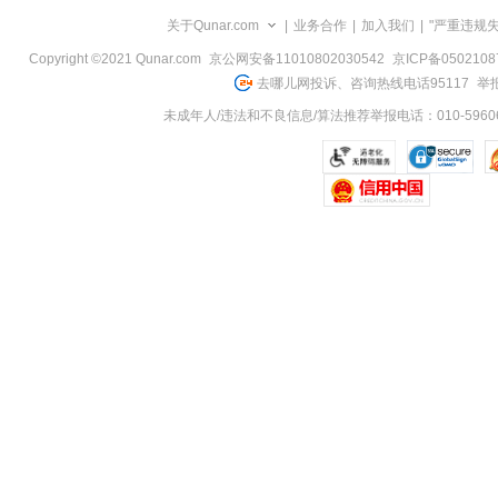
览
关于Qunar.com
|
业务合作
|
加入我们
|
"严重违规
信
息
Copyright ©2021 Qunar.com
京公网安备11010802030542
京ICP备050210
去哪儿网投诉、咨询热线电话95117
举报
未成年人/违法和不良信息/算法推荐举报电话：010-59606