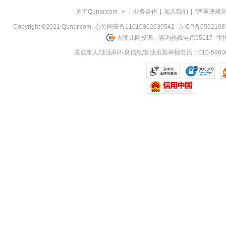
览
关于Qunar.com
|
业务合作
|
加入我们
|
"严重违规
信
息
Copyright ©2021 Qunar.com
京公网安备11010802030542
京ICP备050210
去哪儿网投诉、咨询热线电话95117
举报
未成年人/违法和不良信息/算法推荐举报电话：010-59606