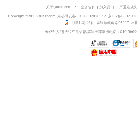
览
关于Qunar.com
|
业务合作
|
加入我们
|
"严重违规
信
息
Copyright ©2021 Qunar.com
京公网安备11010802030542
京ICP备050210
去哪儿网投诉、咨询热线电话95117
举报
未成年人/违法和不良信息/算法推荐举报电话：010-59606