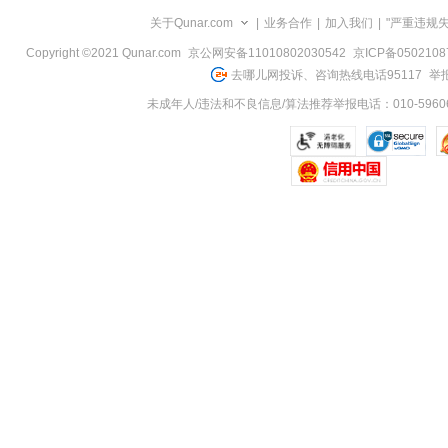
览
关于Qunar.com
|
业务合作
|
加入我们
|
"严重违规
信
息
Copyright ©2021 Qunar.com
京公网安备11010802030542
京ICP备050210
去哪儿网投诉、咨询热线电话95117
举报
未成年人/违法和不良信息/算法推荐举报电话：010-59606