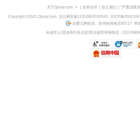
览
关于Qunar.com
|
业务合作
|
加入我们
|
"严重违规
信
息
Copyright ©2021 Qunar.com
京公网安备11010802030542
京ICP备050210
去哪儿网投诉、咨询热线电话95117
举报
未成年人/违法和不良信息/算法推荐举报电话：010-59606