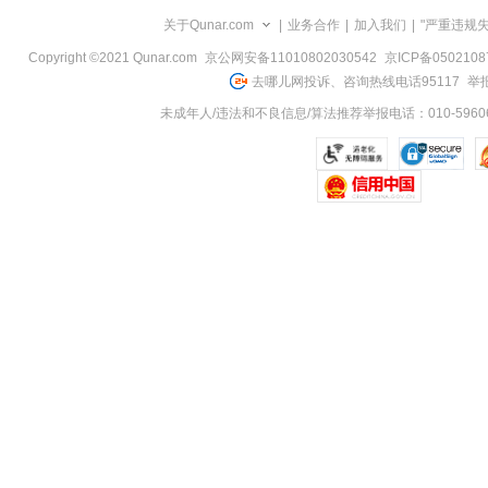
览
关于Qunar.com
|
业务合作
|
加入我们
|
"严重违规
信
息
Copyright ©2021 Qunar.com
京公网安备11010802030542
京ICP备050210
去哪儿网投诉、咨询热线电话95117
举报
未成年人/违法和不良信息/算法推荐举报电话：010-59606