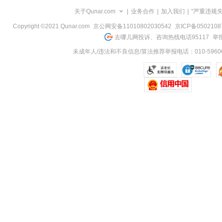
览
关于Qunar.com
|
业务合作
|
加入我们
|
"严重违规
信
息
Copyright ©2021 Qunar.com
京公网安备11010802030542
京ICP备050210
去哪儿网投诉、咨询热线电话95117
举报
未成年人/违法和不良信息/算法推荐举报电话：010-59606