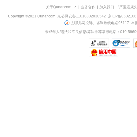
览
关于Qunar.com
|
业务合作
|
加入我们
|
"严重违规
信
息
Copyright ©2021 Qunar.com
京公网安备11010802030542
京ICP备050210
去哪儿网投诉、咨询热线电话95117
举报
未成年人/违法和不良信息/算法推荐举报电话：010-59606