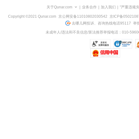
览
关于Qunar.com
|
业务合作
|
加入我们
|
"严重违规
信
息
Copyright ©2021 Qunar.com
京公网安备11010802030542
京ICP备050210
去哪儿网投诉、咨询热线电话95117
举报
未成年人/违法和不良信息/算法推荐举报电话：010-59606